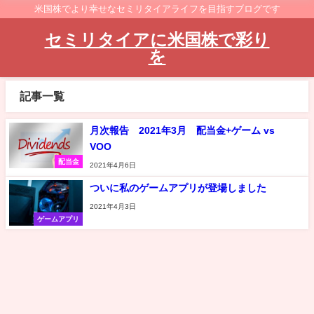
米国株でより幸せなセミリタイアライフを目指すブログです
セミリタイアに米国株で彩り
を
記事一覧
月次報告 2021年3月 配当金+ゲーム vs
VOO
配当金
2021年4月6日
ついに私のゲームアプリが登場しました
2021年4月3日
ゲームアプリ