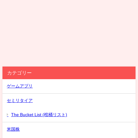
カテゴリー
ゲームアプリ
セミリタイア
The Bucket List (棺桶リスト)
米国株