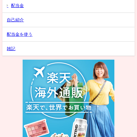
配当金
自己紹介
配当金を使う
雑記