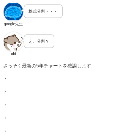
株式分割・・・
google先生
え、分割？
aki
さっそく最新の5年チャートを確認します
・
・
・
・
・