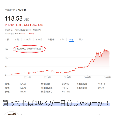
買ってれば10バガー目前じゃねーか！