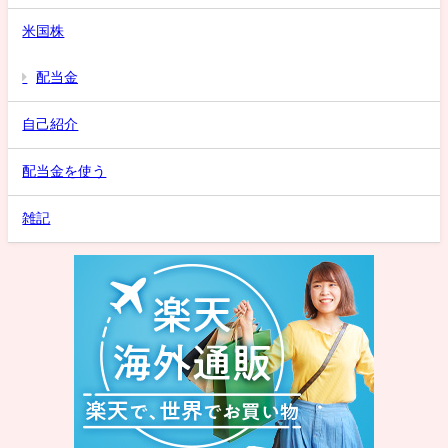
米国株
配当金
自己紹介
配当金を使う
雑記