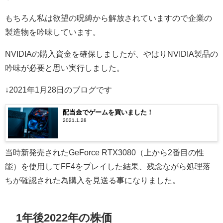
もちろん私は欲望の呪縛から解放されていますので企業の
製造物を吟味しています。
NVIDIAの購入資金を確保しましたが、やはりNVIDIA製品の
吟味が必要と思い実行しました。
↓2021年1月28日のブログです
配当金でゲームを買いました！
2021.1.28
当時新発売されたGeForce RTX3080（上から2番目の性
能）を使用してFF4をプレイした結果、残念ながら処理落
ちが確認された為購入を見送る事になりました。
1年後2022年の株価