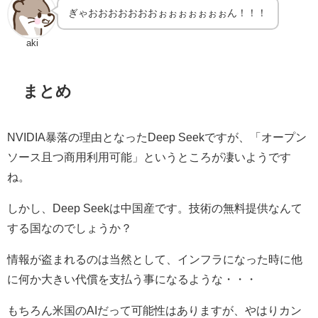
ぎゃおおおおおおおぉぉぉぉぉぉぉん！！！
aki
まとめ
NVIDIA暴落の理由となった
Deep Seek
ですが、「オ
ープン
ソース且つ商用利用可能
」というところが凄いようです
ね。
しかし、
Deep Seek
は中国産です。技術の無料提供なんて
する国なのでしょうか？
情報が盗まれるのは当然として、インフラになった時に他
に何か大きい代償を支払う事になるような・・・
もちろん米国のAIだって可能性はありますが、やはりカン