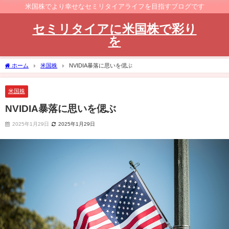
米国株でより幸せなセミリタイアライフを目指すブログです
セミリタイアに米国株で彩り
を
ホーム
米国株
NVIDIA暴落に思いを偲ぶ
米国株
NVIDIA暴落に思いを偲ぶ
2025年1月29日
2025年1月29日