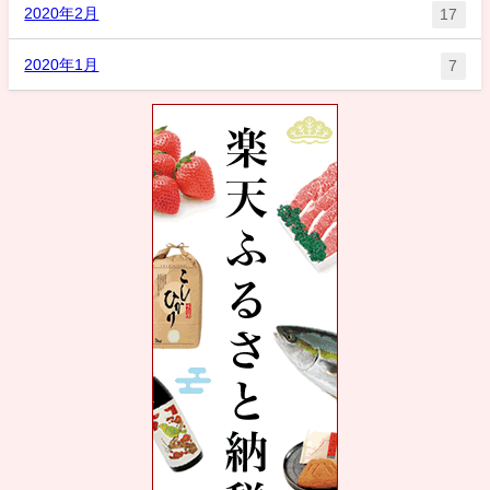
2020年2月
17
2020年1月
7