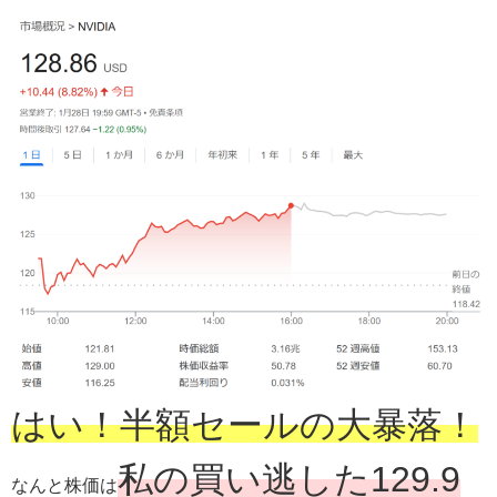
はい！半額セールの大暴落！
私の買い逃した129.9
なんと株価は