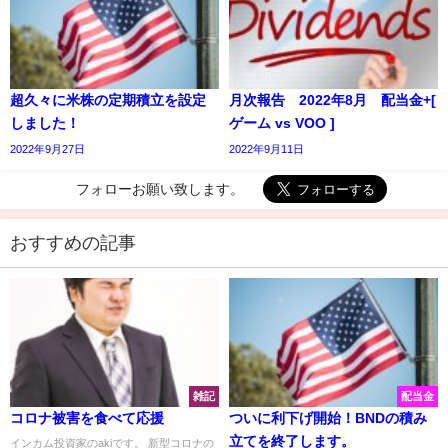
超久々に米株の定期積立を設定
月次報告 2022年8月 配当金+[
しました！
ゲーム vs VOO ]
2022年9月27日
2022年9月11日
フォローお願い致します。
おすすめの記事
雑記
配当金
コロナ被害を食べて応援
ついに利下げ開始！BNDの積み
立てを終了します。
インカム投資家のakiです。 新型コロナの