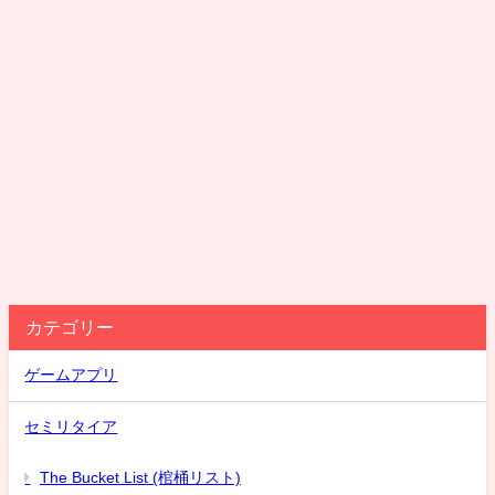
カテゴリー
ゲームアプリ
セミリタイア
The Bucket List (棺桶リスト)