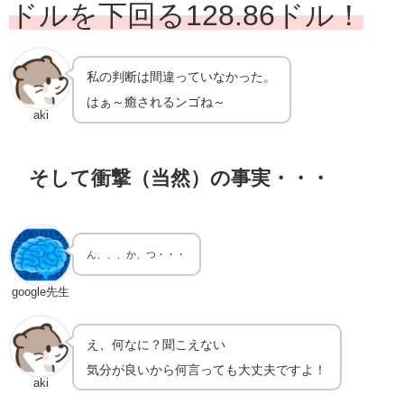
ドルを下回る128.86ドル！
私の判断は間違っていなかった。
はぁ～癒されるンゴね～
aki
そして衝撃（当然）の事実・・・
ん、、、か、つ・・・
google先生
え、何なに？聞こえない
気分が良いから何言っても大丈夫ですよ！
aki