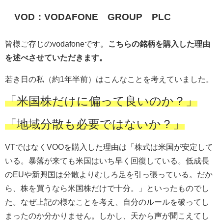
VOD：VODAFONE GROUP PLC
皆様ご存じのvodafoneです。
こちらの銘柄を購入した理由
を述べさせていただきます。
若き日の私（約1年半前）はこんなことを考えていました。
「米国株だけに偏って良いのか？」
「地域分散も必要ではないか？」
VTではなくVOOを購入した理由は「株式は米国が安定して
いる。暴落が来ても米国はいち早く回復している。低成長
のEUや新興国は分散よりむしろ足を引っ張っている。だか
ら、株を買うなら米国株だけで十分。」といったものでし
た。なぜ上記の様なことを考え、自分のルールを破ってし
まったのか分かりません。しかし、天から声が聞こえてし