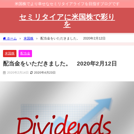
米国株でより幸せなセミリタイアライフを目指すブログです
セミリタイアに米国株で彩り
を
ホーム
米国株
配当金をいただきました。 2020年2月12日
米国株
配当金
配当金をいただきました。 2020年2月12日
2020年2月14日
2020年4月23日