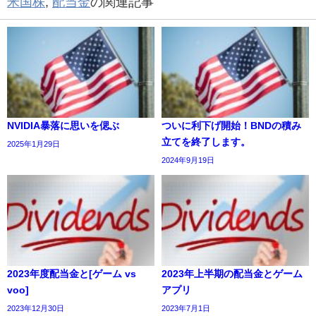
米国株
,
配当金
の関連記事
NVIDIA暴落に思いを偲ぶ
ついに利下げ開始！BNDの積み
立てを終了します。
2025年1月29日
2024年9月19日
2023年度配当金と[ゲーム vs
2023年上半期の配当金とゲーム
voo]
アプリ
2023年12月30日
2023年7月1日