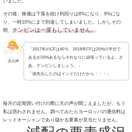
いました。
その後、株価は下落を続け利回りは8%になり、9%にな
り、一時10%にまで到達してしまいました。しかしその
ナンピンは一度もしていません
。
間、
「2017年のCFは40％、2018年CFは20%の半分で
あるが20%あるならそれなりに頑張っているよ。さ
天の声
あ、ナンピンしましょう。」
「損失出したのはインドだけだから・・・」
毎月の定期買い付けの際に天の声が聞こえましたが、もう
私は惑わされません。調べてみたらヨーロッパの通信料は
レッドオーシャンであり儲かる要素が見当たりません。