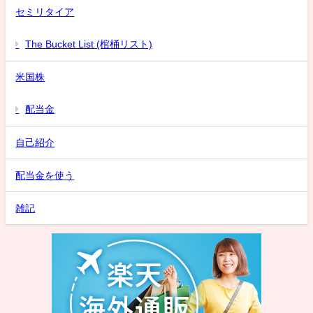
セミリタイア
The Bucket List (棺桶リスト)
米国株
配当金
自己紹介
配当金を使う
雑記